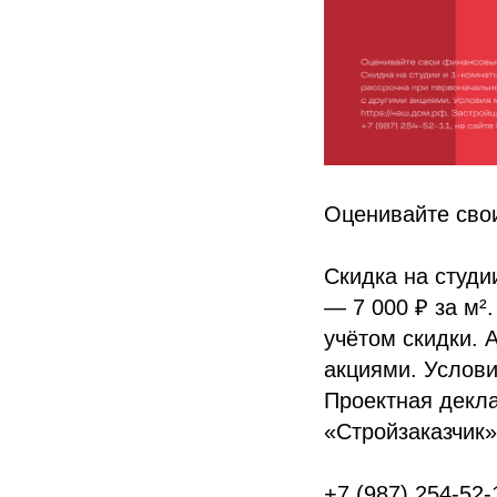
Оценивайте сво
Скидка на студи
— 7 000 ₽ за м²
учётом скидки. А
акциями. Услови
Проектная декла
«Стройзаказчик»
+7 (987) 254-52-1