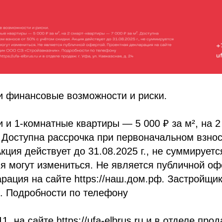
и финансовые возможности и риски.
и и 1-комнатные квартиры — 5 000 ₽ за м², на 
. Доступна рассрочка при первоначальном взнос
кция действует до 31.08.2025 г., не суммируетс
я могут измениться. Не является публичной оф
рация на сайте https://наш.дом.рф. Застройщ
. Подробности по телефону
1, на сайте https://ufa-elbrus.ru и в отделе прод